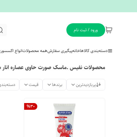
ورود / ثبت نام
دسته‌بندی کالاها
خانه
پیگیری سفارش
همه محصولات
انواع اکسسور
محصولات نفیس .ماسک صورت حاوی عصاره انار سو
پربازدیدترین
برندها
قیمت
دسته‌بندی
%
30