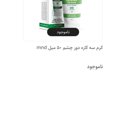
ناموجود
کرم سه کاره دور چشم ۵۰ میل mnd
ناموجود