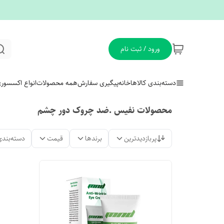
ورود / ثبت نام
دسته‌بندی کالاها
خانه
پیگیری سفارش
همه محصولات
انواع اکسسور
محصولات نفیس .ضد چروک دور چشم
پربازدیدترین
برندها
قیمت
دسته‌بندی