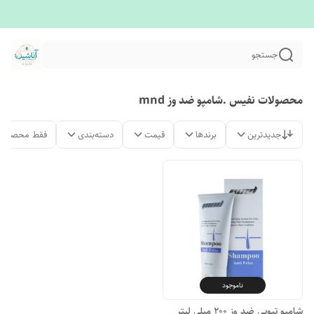
جستجو
محصولات نفیس .شامپو ضد وز mnd
جدیدترین
برندها
قیمت
دسته‌بندی
فقط محصولات
ناموجود
شامپو تیوپی ضد وز ۲۰۰ میلی لیتر