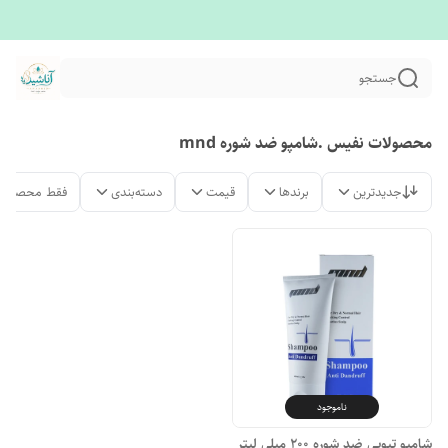
جستجو
محصولات نفیس .شامپو ضد شوره mnd
جدیدترین
برندها
قیمت
دسته‌بندی
فقط محصولات
ناموجود
شامپو تیوپی ضد شوره ۲۰۰ میلی لیتر