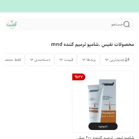
جستجو
محصولات نفیس .شامپو ترمیم کننده mnd
جدیدترین
برندها
قیمت
دسته‌بندی
فقط محصولات
%
27
ناموجود
شامپو تیوپی ترمیم کننده ۲۰۰ میلی