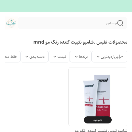
جستجو
محصولات نفیس .شامپو تثبیت کننده رنگ مو mnd
پربازدیدترین
برندها
قیمت
دسته‌بندی
فقط محصول
ناموجود
شامپو تیوپی تثبیت کننده رنگ مو