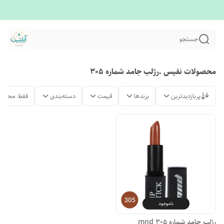
جستجو
محصولات نفیس .رژلب جامد شماره ۳۰۵
پربازدیدترین
برندها
قیمت
دسته‌بندی
فقط محصول
ناموجود
رژلب جامد شماره ۳۰۵ mnd