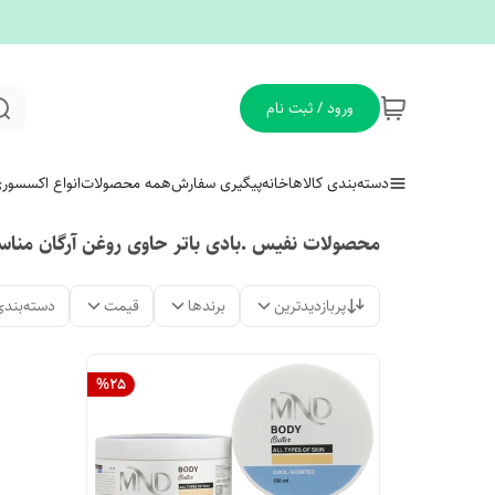
ورود / ثبت نام
دسته‌بندی کالاها
خانه
پیگیری سفارش
همه محصولات
انواع اکسسور
محصولات نفیس .بادی باتر حاوی روغن آرگان منا
پربازدیدترین
برندها
قیمت
دسته‌بندی
%
25