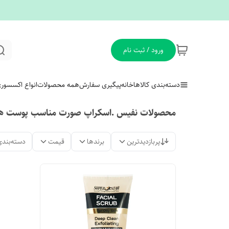
ورود / ثبت نام
دسته‌بندی کالاها
خانه
پیگیری سفارش
همه محصولات
انواع اکسسور
محصولات نفیس .اسکراپ صورت مناسب پوست ه
پربازدیدترین
برندها
قیمت
دسته‌بندی