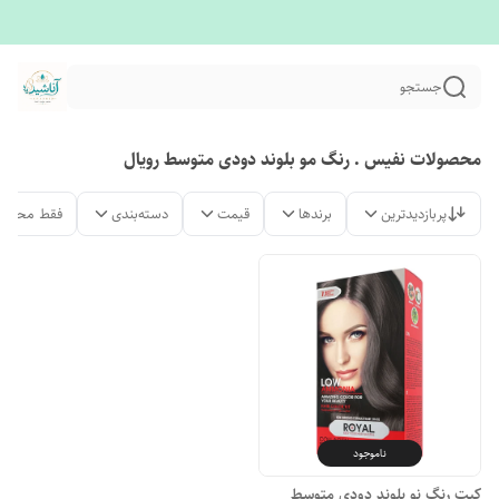
جستجو
محصولات نفیس . رنگ مو بلوند دودی متوسط رویال
پربازدیدترین
برندها
قیمت
دسته‌بندی
فقط محصول
ناموجود
کیت رنگ نو بلوند دودی متوسط