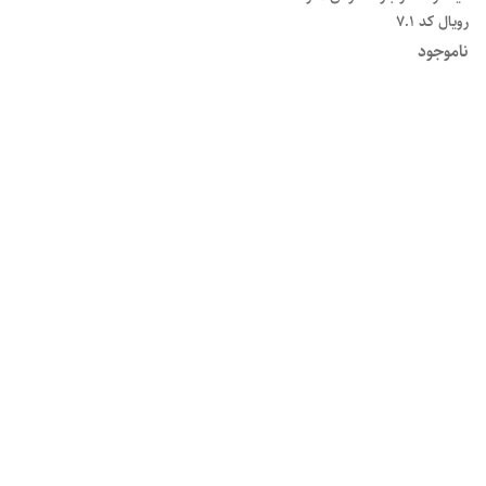
رویال کد ۷.۱
ناموجود